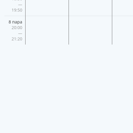
—
19:50
8 пара
20:00
—
21:20