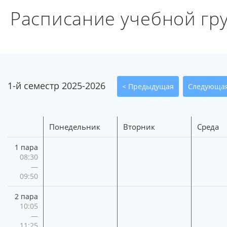
Расписание учебной г
1-й семестр 2025-2026
Понедельник
Вторник
Среда
1 пара
08:30
—
09:50
2 пара
10:05
—
11:25